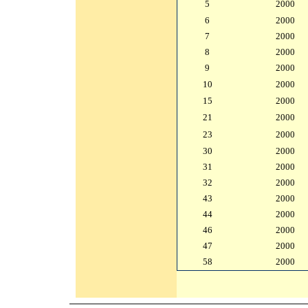
5
2000
6
2000
7
2000
8
2000
9
2000
10
2000
15
2000
21
2000
23
2000
30
2000
31
2000
32
2000
43
2000
44
2000
46
2000
47
2000
58
2000