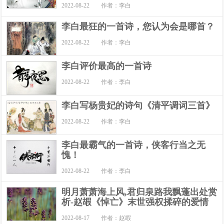
2022-08-22
作者：李白
李白最狂的一首诗，您认为会是哪首？
2022-08-22
作者：李白
李白评价最高的一首诗
2022-08-22
作者：李白
李白写杨贵妃的诗句《清平调词三首》
2022-08-22
作者：李白
李白最霸气的一首诗，侠客行当之无
愧！
2022-08-22
作者：李白
明月萧萧海上风,君归泉路我飘蓬出处赏
析-赵嘏《悼亡》末世强权揉碎的爱情
2022-08-17
作者：赵嘏