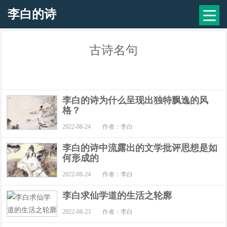
李白的诗
古诗名句
李白的诗为什么呈现出独特飘逸的风
格？
2022-08-24
作者：李白
李白的诗中流露出的文学批评思想是如
何形成的
2022-08-24
作者：李白
李白求仙学道的生活之轮廓
2022-08-23
作者：李白