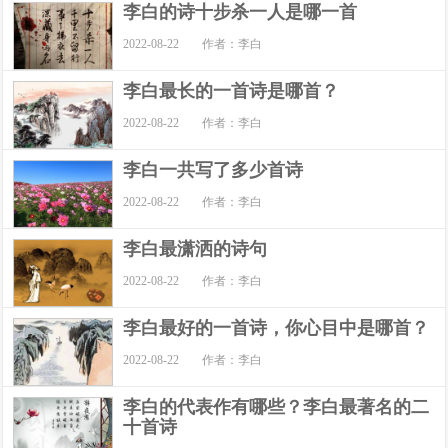
李白的诗十步杀一人是哪一首
2022-08-22
作者：李白
李白最长的一首诗是哪首？
2022-08-22
作者：李白
李白一共写了多少首诗
2022-08-22
作者：李白
李白最潇洒的诗句
2022-08-22
作者：李白
李白最好的一首诗，你心目中是哪首？
2022-08-22
作者：李白
李白的代表作有哪些？李白最著名的二
十首诗